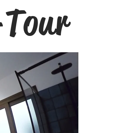
-Tour